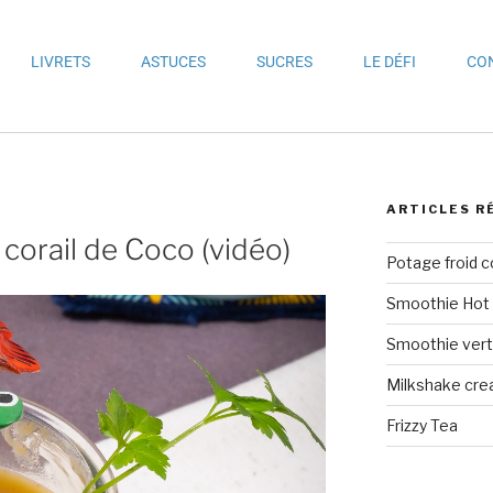
LIVRETS
ASTUCES
SUCRES
LE DÉFI
CO
ARTICLES R
 corail de Coco (vidéo)
Potage froid 
Smoothie Hot 
Smoothie vert 
Milkshake crea
Frizzy Tea