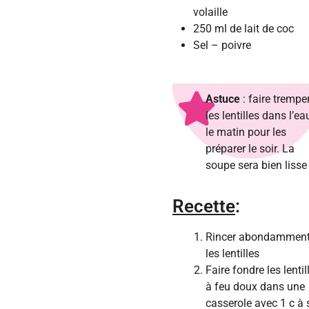
volaille
250 ml de lait de coc
Sel – poivre
Astuce
: faire trempe
les lentilles dans l’ea
le matin pour les
préparer le soir. La
soupe sera bien lisse
Recette
:
Rincer abondammen
les lentilles
Faire fondre les lentil
à feu doux dans une
casserole avec 1 c à 