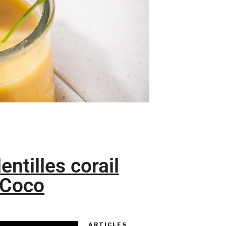
entilles corail
 Coco
ARTICLES