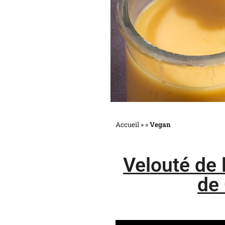
Accueil »
»
Vegan
Velouté de l
de