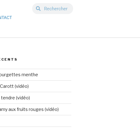
NTACT
ÉCENTS
courgettes menthe
Carott (vidéo)
tendre (vidéo)
my aux fruits rouges (vidéo)