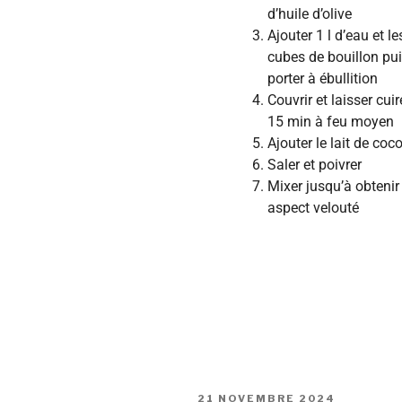
d’huile d’olive
Ajouter 1 l d’eau et le
cubes de bouillon pu
porter à ébullition
Couvrir et laisser cuir
15 min à feu moyen
Ajouter le lait de coc
Saler et poivrer
Mixer jusqu’à obtenir
aspect velouté
21 NOVEMBRE 2024