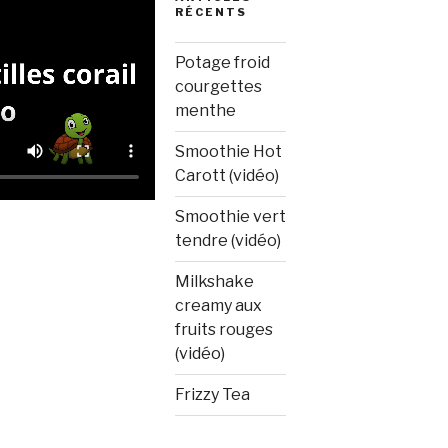
RÉCENTS
Potage froid
courgettes
menthe
Smoothie Hot
Carott (vidéo)
Smoothie vert
tendre (vidéo)
Milkshake
creamy aux
fruits rouges
(vidéo)
Frizzy Tea