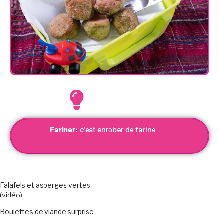
Fariner
:
c’est enrober de farine
Falafels et asperges vertes
(vidéo)
Boulettes de viande surprise