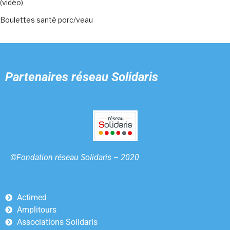
(vidéo)
Boulettes santé porc/veau
Partenaires
réseau Solidaris
©Fondation réseau Solidaris – 2020
Actimed
Amplitours
Associations Solidaris