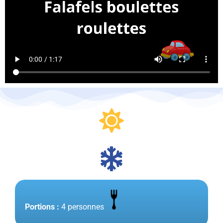
Portions :
4 personnes