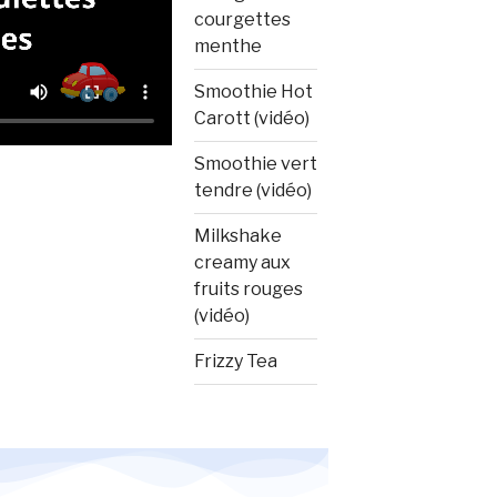
courgettes
menthe
Smoothie Hot
Carott (vidéo)
Smoothie vert
tendre (vidéo)
Milkshake
creamy aux
fruits rouges
(vidéo)
Frizzy Tea