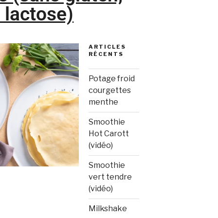
 lactose)
ARTICLES
RÉCENTS
Potage froid
courgettes
menthe
Smoothie
Hot Carott
(vidéo)
Smoothie
vert tendre
(vidéo)
Milkshake