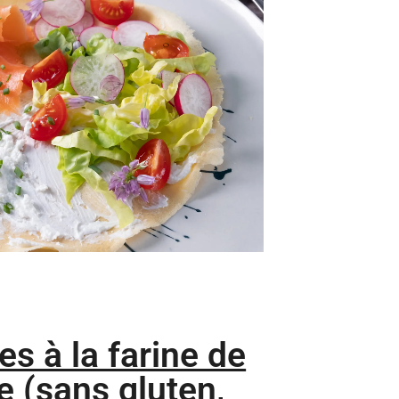
s à la farine de
e (sans gluten,