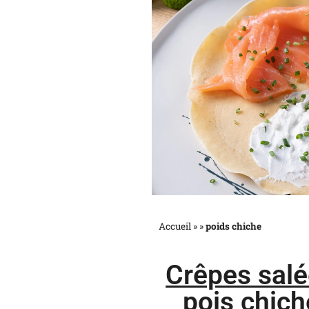
Accueil »
»
poids chiche
Crêpes salée
pois chich