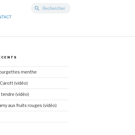
NTACT
ÉCENTS
courgettes menthe
Carott (vidéo)
tendre (vidéo)
my aux fruits rouges (vidéo)