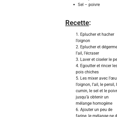
Sel – poivre
Recette
:
1. Eplucher et hacher
l’oignon
2. Eplucher et dégerme
l’ail, l’écraser
3. Laver et ciseler le pe
4. Egoutter et rincer le
pois chiches
5. Les mixer avec l’œu
l’oignon, l’ail, le persil, 
cumin, le sel et le poiv
jusqu’à obtenir un
mélange homogène
6. Ajouter un peu de
farine, le mélange ne d