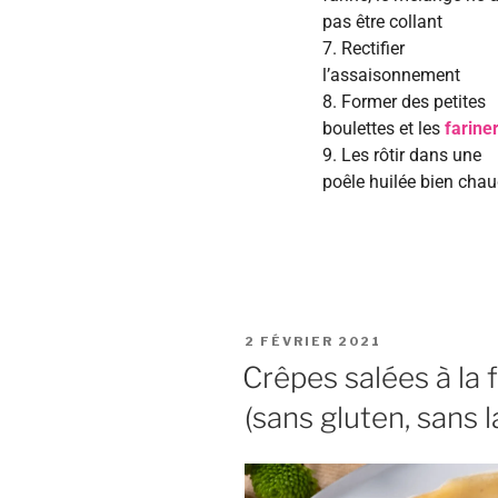
pas être collant
7. Rectifier
l’assaisonnement
8. Former des petites
boulettes et les
farine
9. Les rôtir dans une
poêle huilée bien cha
2 FÉVRIER 2021
Crêpes salées à la 
(sans gluten, sans 