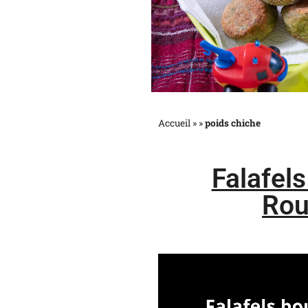
Accueil »
»
poids chiche
Falafels
Rou