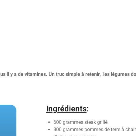
lus il y a de vitamines. Un truc simple à retenir, les légumes 
Ingrédients
:
600 grammes steak grillé
800 grammes pommes de terre à chair f