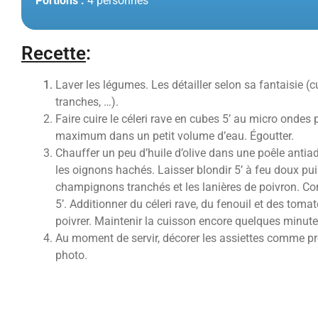
Portions :
4 personnes
Recette
:
Laver les légumes. Les détailler selon sa fantaisie (c
tranches, …).
Faire cuire le céleri rave en cubes 5’ au micro ondes
maximum dans un petit volume d’eau. Égoutter.
Chauffer un peu d’huile d’olive dans une poêle antia
les oignons hachés. Laisser blondir 5’ à feu doux pui
champignons tranchés et les lanières de poivron. Co
5’. Additionner du céleri rave, du fenouil et des tomat
poivrer. Maintenir la cuisson encore quelques minute
Au moment de servir, décorer les assiettes comme pr
photo.