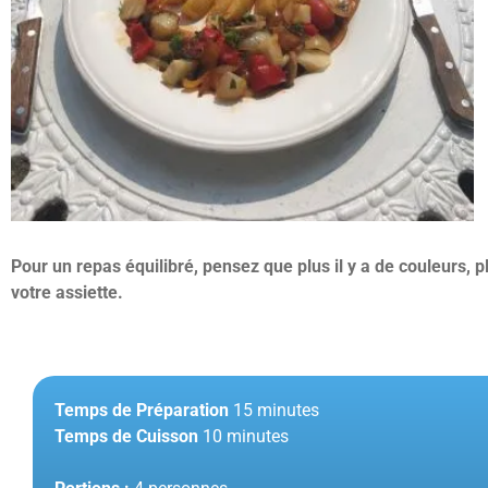
Pour un repas équilibré, pensez que plus il y a de couleurs, p
votre assiette.
Temps de Préparation
15 minutes
Temps de Cuisson
10 minutes