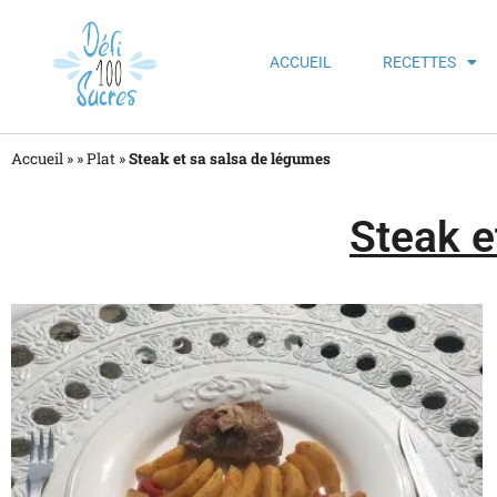
ACCUEIL
RECETTES
Accueil »
»
Plat
»
Steak et sa salsa de légumes
Steak e