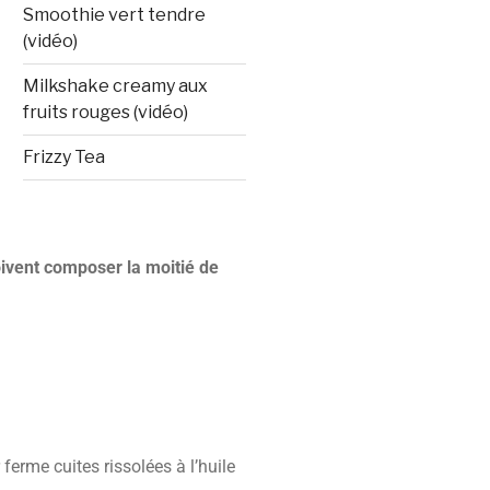
Smoothie vert tendre
(vidéo)
Milkshake creamy aux
fruits rouges (vidéo)
Frizzy Tea
doivent composer la moitié de
erme cuites rissolées à l’huile