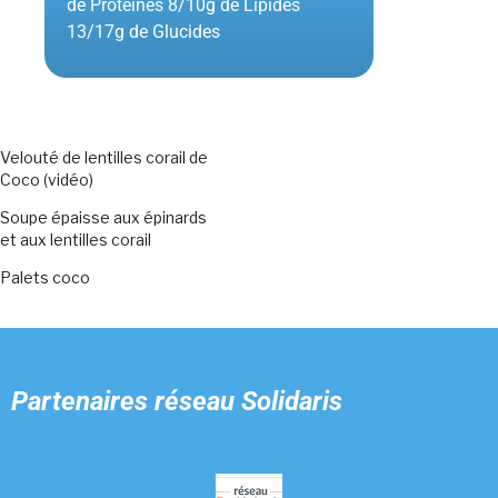
de Protéines 8/10g de Lipides
13/17g de Glucides
Velouté de lentilles corail de
Coco (vidéo)
Soupe épaisse aux épinards
et aux lentilles corail
Palets coco
Partenaires
réseau Solidaris