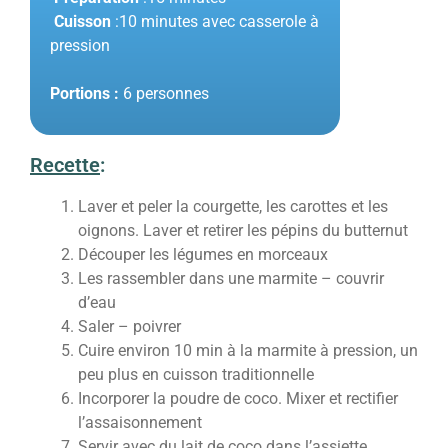
Cuisson
:10 minutes avec casserole à
pression
Portions :
6 personnes
Recette
:
Laver et peler la courgette, les carottes et les
oignons. Laver et retirer les pépins du butternut
Découper les légumes en morceaux
Les rassembler dans une marmite – couvrir
d’eau
Saler – poivrer
Cuire environ 10 min à la marmite à pression, un
peu plus en cuisson traditionnelle
Incorporer la poudre de coco. Mixer et rectifier
l’assaisonnement
Servir avec du lait de coco dans l’assiette.