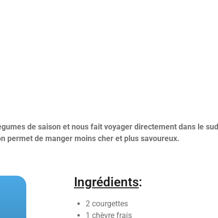
égumes de saison et nous fait voyager directement dans le sud e
n permet de manger moins cher et plus savoureux.
Ingrédients
:
2 courgettes
1 chèvre frais