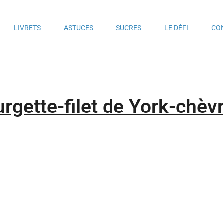
LIVRETS
ASTUCES
SUCRES
LE DÉFI
CO
rgette-filet de York-chèv