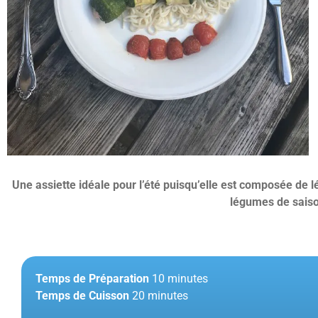
Une assiette idéale pour l’été puisqu’elle est composée de l
légumes de saiso
Temps de Préparation
10 minutes
Temps de Cuisson
20 minutes