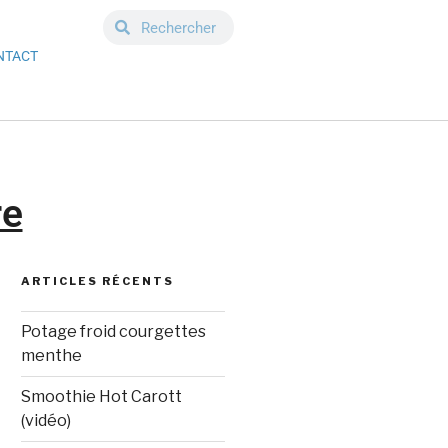
NTACT
re
ARTICLES RÉCENTS
Potage froid courgettes
menthe
Smoothie Hot Carott
(vidéo)