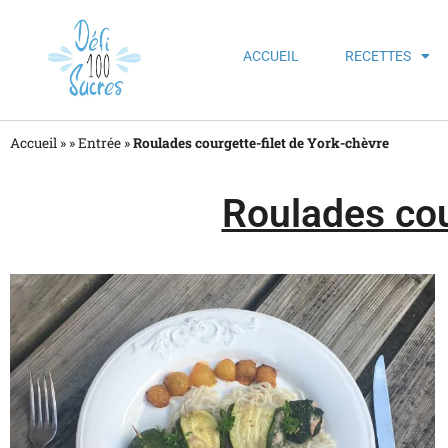
ACCUEIL
RECETTES
Accueil »
»
Entrée
»
Roulades courgette-filet de York-chèvre
Roulades cou