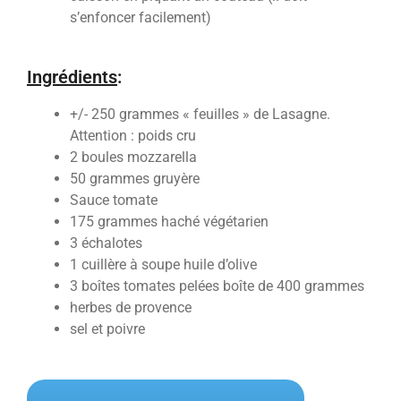
s’enfoncer facilement)
Ingrédients
:
+/- 250 grammes « feuilles » de Lasagne.
Attention : poids cru
2 boules mozzarella
50 grammes gruyère
Sauce tomate
175 grammes haché végétarien
3 échalotes
1 cuillère à soupe huile d’olive
3 boîtes tomates pelées boîte de 400 grammes
herbes de provence
sel et poivre