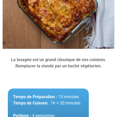
La lasagne est un grand classique de nos cuisines.
Remplacer la viande par un haché végétarien.
Temps de Préparation :
15 minutes
Temps de Cuisson
: 1h + 20 minutes
Portions :
4 personnes