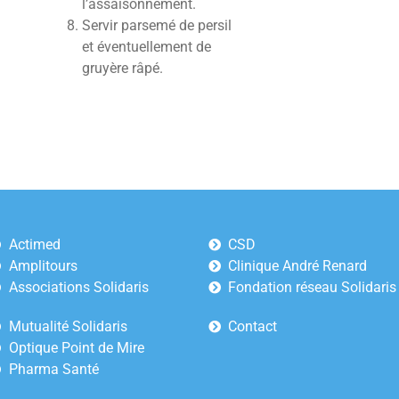
l’assaisonnement.
Servir parsemé de persil
et éventuellement de
gruyère râpé.
Actimed
CSD
Amplitours
Clinique André Renard
Associations Solidaris
Fondation réseau Solidaris
Mutualité Solidaris
Contact
Optique Point de Mire
Pharma Santé