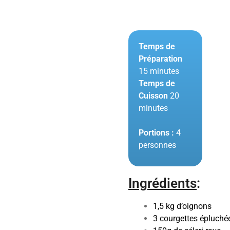
Temps de
Préparation
15 minutes
Temps de
Cuisson
20
minutes
Portions :
4
personnes
Ingrédients
:
1,5 kg d’oignons
3 courgettes épluché