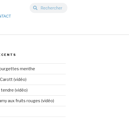
NTACT
ÉCENTS
courgettes menthe
Carott (vidéo)
tendre (vidéo)
my aux fruits rouges (vidéo)