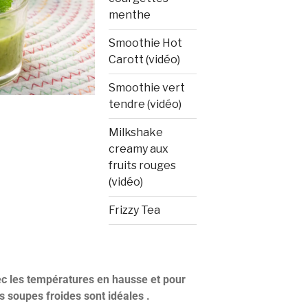
menthe
Smoothie Hot
Carott (vidéo)
Smoothie vert
tendre (vidéo)
Milkshake
creamy aux
fruits rouges
(vidéo)
Frizzy Tea
vec les températures en hausse et pour
es soupes froides sont idéales .