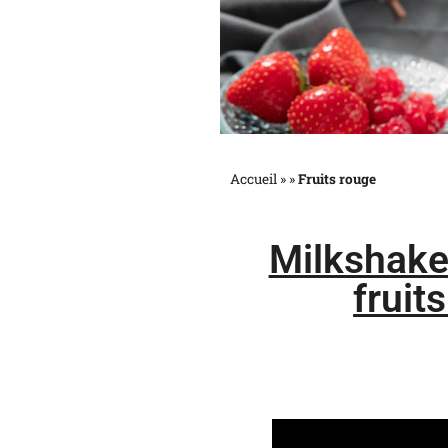
Accueil »
»
Fruits rouge
Milkshake
fruit