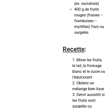
(ex. sucralose)
400 g de fruits
rouges (fraises –
framboises –
myrtilles) frais ou
surgelés
Recette
:
1. Mixer les fruits,
le lait, le fromage
blanc et le sucre ou
l’édulcorant
2. Obtenir un
mélange bien lisse
3. Servir aussitôt si
les fruits sont
surgelés
ou