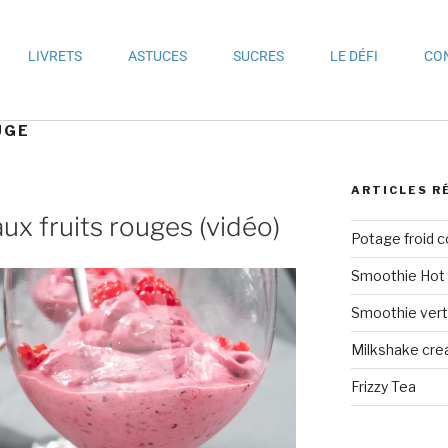
LIVRETS
ASTUCES
SUCRES
LE DÉFI
CO
UGE
ARTICLES R
ux fruits rouges (vidéo)
Potage froid 
Smoothie Hot 
Smoothie vert 
Milkshake crea
Frizzy Tea