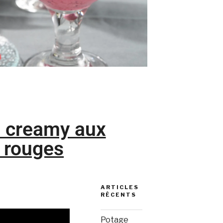
 creamy aux
s rouges
ARTICLES
RÉCENTS
Potage