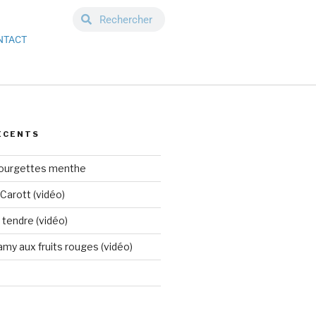
NTACT
ÉCENTS
courgettes menthe
Carott (vidéo)
tendre (vidéo)
my aux fruits rouges (vidéo)