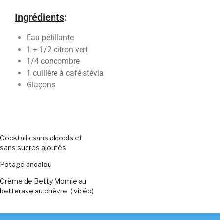
Ingrédients
:
Eau pétillante
1 + 1/2 citron vert
1/4 concombre
1 cuillère à café stévia
Glaçons
Cocktails sans alcools et
sans sucres ajoutés
Potage andalou
Crème de Betty Momie au
betterave au chèvre ( vidéo)