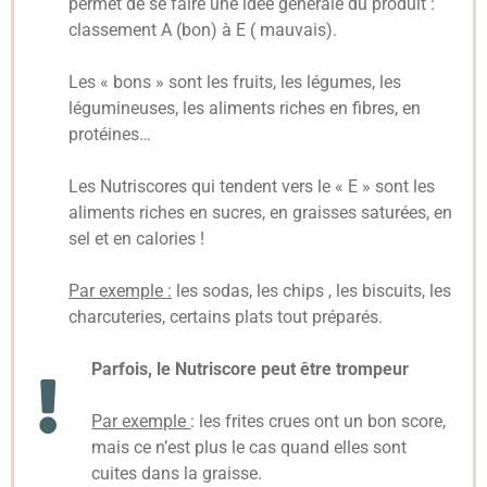
permet de se faire une idée générale du produit :
classement A (bon) à E ( mauvais).
Les « bons » sont les fruits, les légumes, les
légumineuses, les aliments riches en fibres, en
protéines…
Les Nutriscores qui tendent vers le « E » sont les
aliments riches en sucres, en graisses saturées, en
sel et en calories !
Par exemple :
les sodas, les chips , les biscuits, les
charcuteries, certains plats tout préparés.
Parfois, le Nutriscore peut être trompeur
Par exemple
: les frites crues ont un bon score,
mais ce n’est plus le cas quand elles sont
cuites dans la graisse.