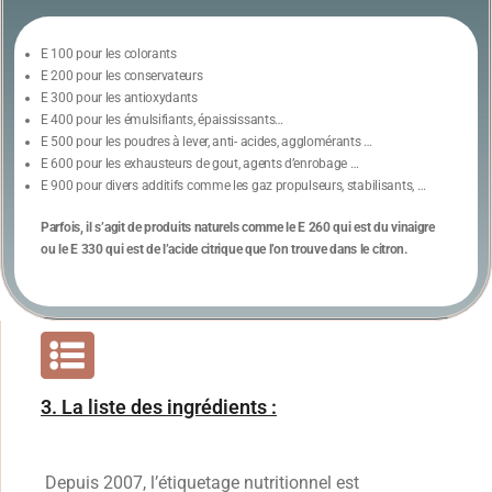
E 100 pour les colorants
E 200 pour les conservateurs
E 300 pour les antioxydants
E 400 pour les émulsifiants, épaississants…
E 500 pour les poudres à lever, anti- acides, agglomérants …
E 600 pour les exhausteurs de gout, agents d’enrobage …
E 900 pour divers additifs comme les gaz propulseurs, stabilisants, …
Parfois, il s’agit de produits naturels comme le E 260 qui est du vinaigre
ou le E 330 qui est de l’acide citrique que l’on trouve dans le citron.
3. La liste des ingrédients :
Depuis 2007, l’étiquetage nutritionnel est